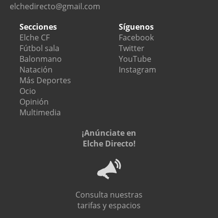
elchedirecto@gmail.com
Secciones
Síguenos
Elche CF
Facebook
Fútbol sala
Twitter
Balonmano
YouTube
Natación
Instagram
Más Deportes
Ocio
Opinión
Multimedia
¡Anúnciate en
Elche Directo!
Consulta nuestras
tarifas y espacios