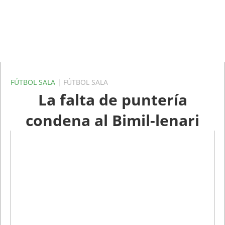
FÚTBOL SALA
| FÚTBOL SALA
La falta de puntería
condena al Bimil-lenari