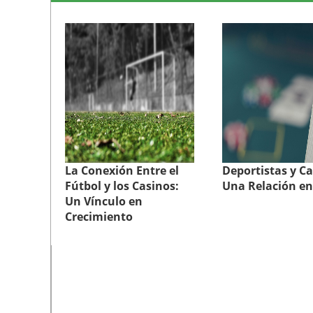
La Conexión Entre el
Deportistas y Ca
Fútbol y los Casinos:
Una Relación en
Un Vínculo en
Crecimiento