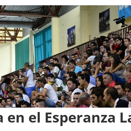
 en el Esperanza L