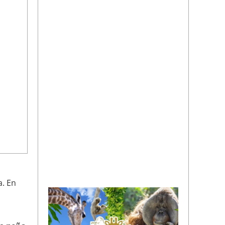
a. En