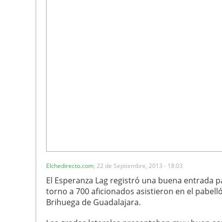
Elchedirecto.com
,
22 de Septiembre, 2013 - 18:03
El Esperanza Lag registró una buena entrada par
torno a 700 aficionados asistieron en el pabellón
Brihuega de Guadalajara.