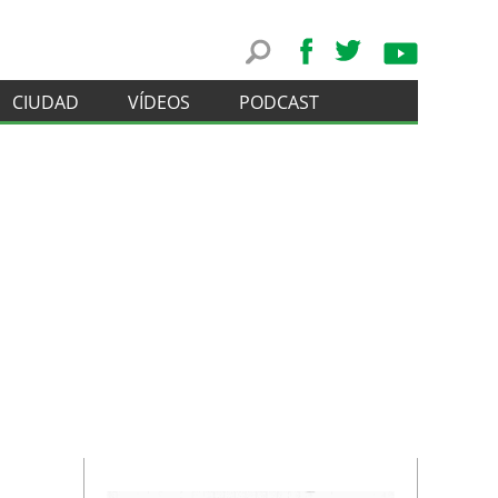
CIUDAD
VÍDEOS
PODCAST