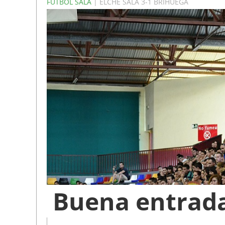
FÚTBOL SALA
| ELCHE SALA 3-1 BRIHUEGA
Buena entrada