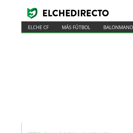
ELCHE CF
MÁS FÚTBOL
BALONMANO