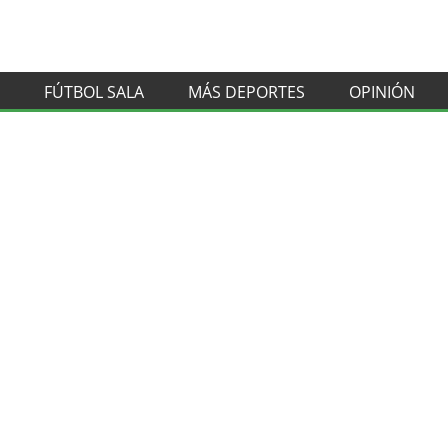
FÚTBOL SALA
MÁS DEPORTES
OPINIÓN