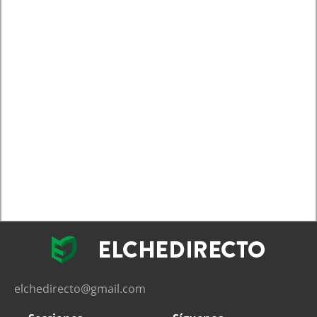
elchedirecto@gmail.com