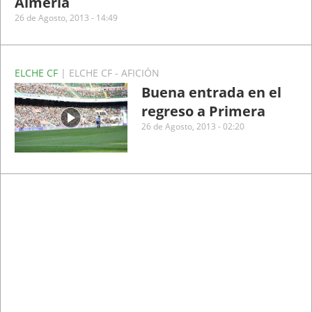
Almería
26 de Agosto, 2013 - 14:49
ELCHE CF
| ELCHE CF - AFICIÓN
Buena entrada en el
regreso a Primera
26 de Agosto, 2013 - 02:20