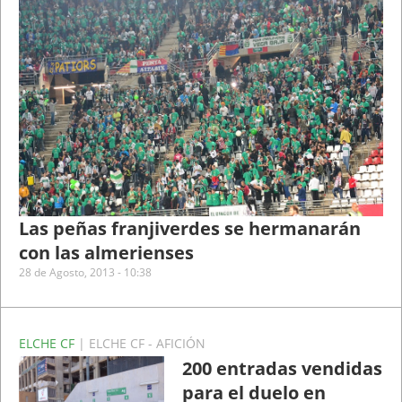
Las peñas franjiverdes se hermanarán
con las almerienses
28 de Agosto, 2013 - 10:38
ELCHE CF
| ELCHE CF - AFICIÓN
200 entradas vendidas
para el duelo en