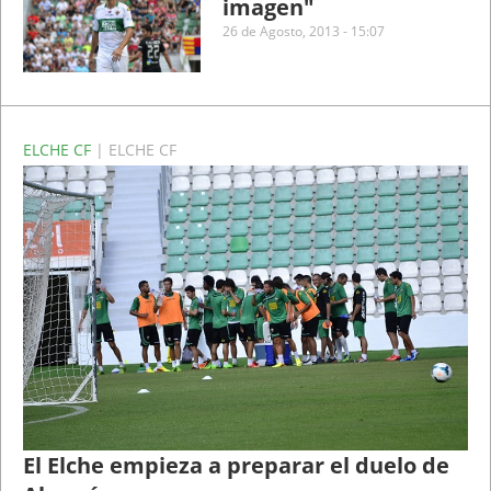
imagen"
26 de Agosto, 2013 - 15:07
ELCHE CF
| ELCHE CF
El Elche empieza a preparar el duelo de