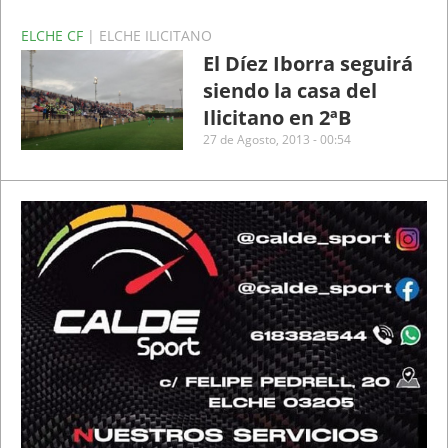
ELCHE CF
| ELCHE ILICITANO
El Díez Iborra seguirá
siendo la casa del
Ilicitano en 2ªB
27 de Agosto, 2013 - 00:54