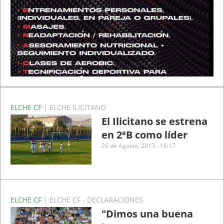
ELCHE CF
| ELCHE ILICITANO
El Ilicitano se estrena
en 2ªB como líder
26 de Agosto, 2013 - 16:17
ELCHE CF
| ELCHE CF - DECLARACIONES
"Dimos una buena