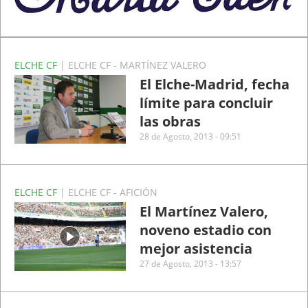
ELCHE CF
| ELCHE CF - MARTÍNEZ VALERO
El Elche-Madrid, fecha
límite para concluir
las obras
28 de Agosto, 2013 - 09:51
ELCHE CF
| ELCHE CF - AFICIÓN
El Martínez Valero,
noveno estadio con
mejor asistencia
27 de Agosto, 2013 - 13:57