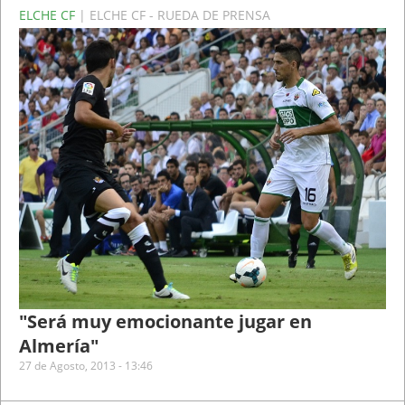
ELCHE CF
| ELCHE CF - RUEDA DE PRENSA
"Será muy emocionante jugar en
Almería"
27 de Agosto, 2013 - 13:46