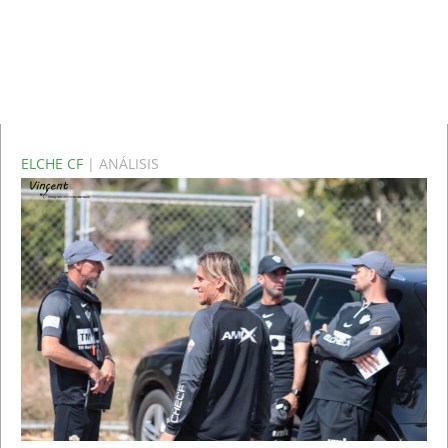
ELCHE CF
| ANÁLISIS