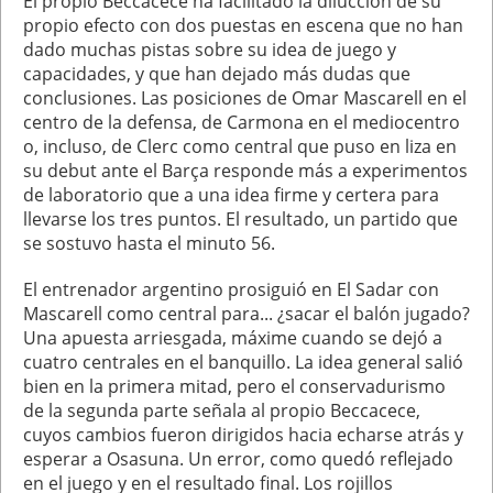
El propio Beccacece ha facilitado la dilucción de su
propio efecto con dos puestas en escena que no han
dado muchas pistas sobre su idea de juego y
capacidades, y que han dejado más dudas que
conclusiones. Las posiciones de Omar Mascarell en el
centro de la defensa, de Carmona en el mediocentro
o, incluso, de Clerc como central que puso en liza en
su debut ante el Barça responde más a experimentos
de laboratorio que a una idea firme y certera para
llevarse los tres puntos. El resultado, un partido que
se sostuvo hasta el minuto 56.
El entrenador argentino prosiguió en El Sadar con
Mascarell como central para... ¿sacar el balón jugado?
Una apuesta arriesgada, máxime cuando se dejó a
cuatro centrales en el banquillo. La idea general salió
bien en la primera mitad, pero el conservadurismo
de la segunda parte señala al propio Beccacece,
cuyos cambios fueron dirigidos hacia echarse atrás y
esperar a Osasuna. Un error, como quedó reflejado
en el juego y en el resultado final. Los rojillos