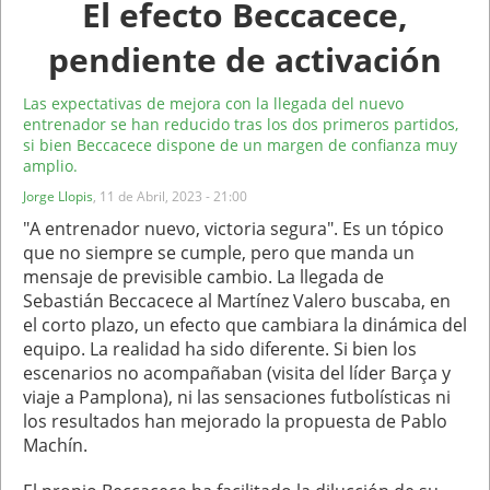
El efecto Beccacece,
pendiente de activación
Las expectativas de mejora con la llegada del nuevo
entrenador se han reducido tras los dos primeros partidos,
si bien Beccacece dispone de un margen de confianza muy
amplio.
Jorge Llopis
,
11 de Abril, 2023 - 21:00
"A entrenador nuevo, victoria segura". Es un tópico
que no siempre se cumple, pero que manda un
mensaje de previsible cambio. La llegada de
Sebastián Beccacece al Martínez Valero buscaba, en
el corto plazo, un efecto que cambiara la dinámica del
equipo. La realidad ha sido diferente. Si bien los
escenarios no acompañaban (visita del líder Barça y
viaje a Pamplona), ni las sensaciones futbolísticas ni
los resultados han mejorado la propuesta de Pablo
Machín.