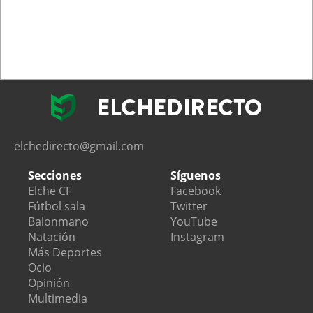
elchedirecto@gmail.com
Secciones
Síguenos
Elche CF
Facebook
Fútbol sala
Twitter
Balonmano
YouTube
Natación
Instagram
Más Deportes
Ocio
Opinión
Multimedia