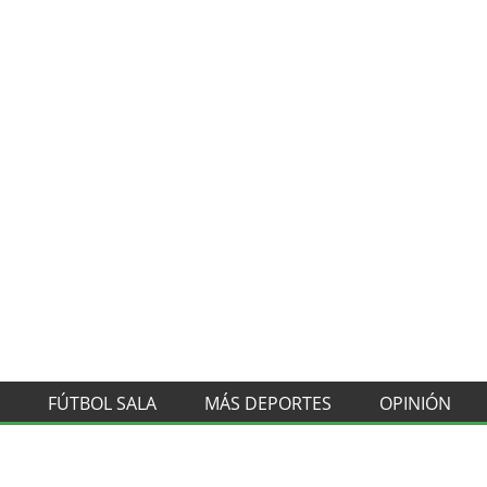
FÚTBOL SALA
MÁS DEPORTES
OPINIÓN