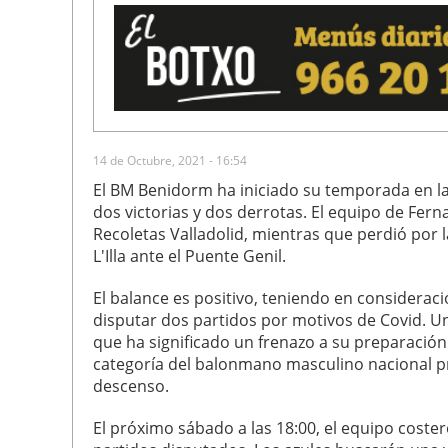
14 de Octubre, 2021 - 16:54
El BM Benidorm ha iniciado su temporada en la
dos victorias y dos derrotas. El equipo de Fern
Recoletas Valladolid, mientras que perdió por 
L'Illa ante el Puente Genil.
El balance es positivo, teniendo en considerac
disputar dos partidos por motivos de Covid. U
que ha significado un frenazo a su preparación
categoría del balonmano masculino nacional p
descenso.
El próximo sábado a las 18:00, el equipo coster