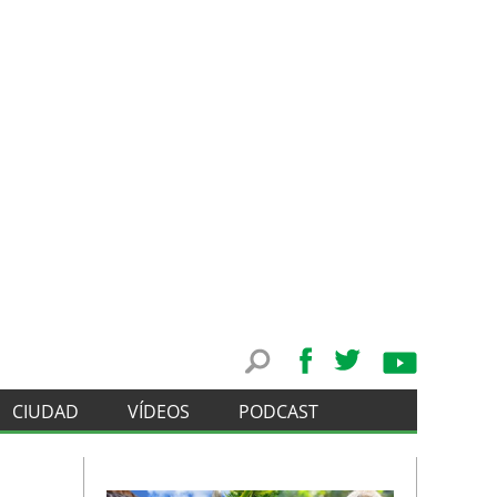
CIUDAD
VÍDEOS
PODCAST