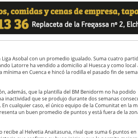
 Liga Asobal con un promedio igualado. Suma cuatro parti
ando Latorre ha vendido a domicilio al Huesca y como local 
la mínima en Cuenca e hincó la rodilla el pasado fin de sem
ión, además, que la plantilla del BM Benidorm no ha podido
na inactividad que se produjo durante dos semanas consecu
. En cualquier caso, el único equipo de la Comunitat en la 
resenta un buen promedio de puntos y está fuera de la zon
o recibe al Helvetia Anaitasuna, rival que suma 6 puntos en 