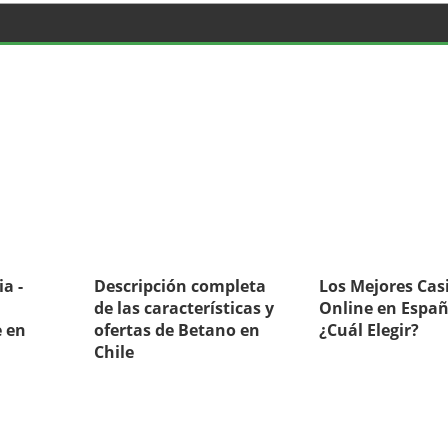
a -
Descripción completa
Los Mejores Cas
de las características y
Online en Españ
 en
ofertas de Betano en
¿Cuál Elegir?
Chile