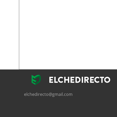
elchedirecto@gmail.com