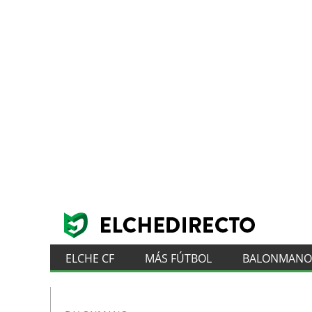
ELCHE CF
MÁS FÚTBOL
BALONMANO