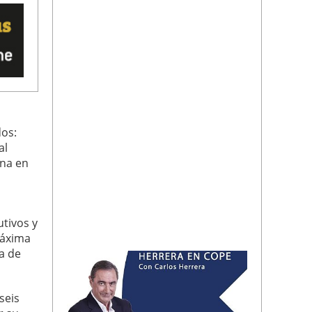
dos:
al
ana en
tivos y
máxima
a de
seis