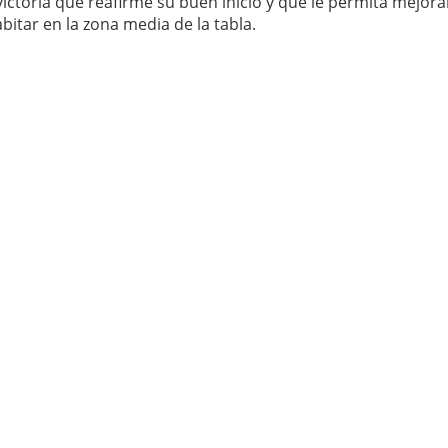
ictoria que reafirme su buen inicio y que le permita mejora
bitar en la zona media de la tabla.