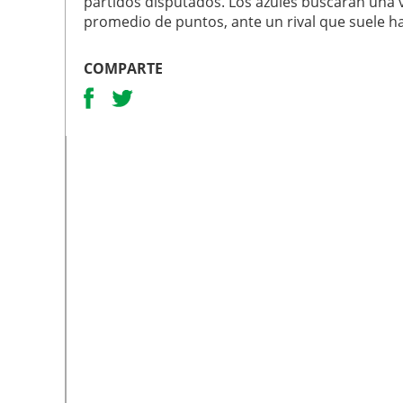
partidos disputados. Los azules buscarán una v
promedio de puntos, ante un rival que suele ha
COMPARTE