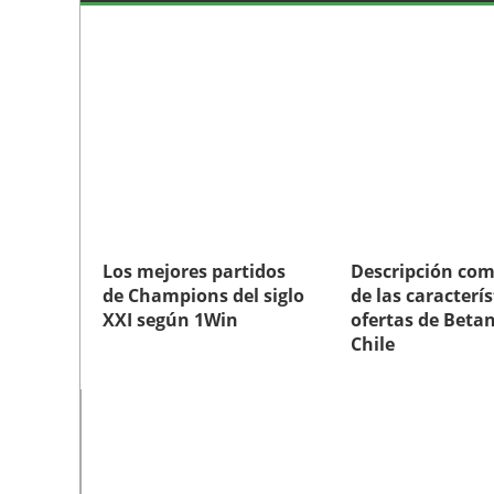
Los mejores partidos
Descripción com
de Champions del siglo
de las caracterís
XXI según 1Win
ofertas de Beta
Chile