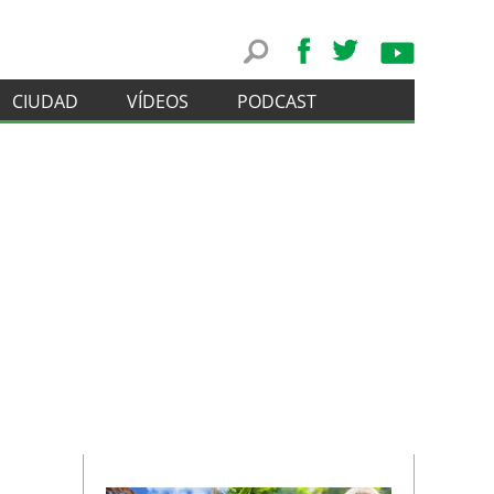
CIUDAD
VÍDEOS
PODCAST