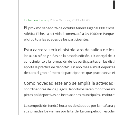
Elchedirecto.com
,
23 de Octubre, 2013 - 18:40
El
próximo sábado 26 de octubre tendrá lugar el XXX Cross
Atlética
Elche. La actividad comenzará a las 10:00 en Parque 
el
circuito a las edades de los participantes.
Esta carrera será el pistoletazo de salida de los
los 4.000 niños y niñas de la pasada edición
. El Concejal de
conocimiento y la formación de los participantes en las
dist
aporta la práctica de deporte". Un año más el multideportes
destaca el gra
n número de participantes que practican
volei
Como novedad este año se amplía la actividad
coordinadores de los
Juegos Deportivos serán monitores mu
pistas polideportivas de
instalaciones municipales, institut
La competición tendrá horarios de sábados por la mañana 
sus jornadas los viernes por la tarde. La competición escola