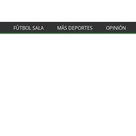
FÚTBOL SALA
MÁS DEPORTES
OPINIÓN