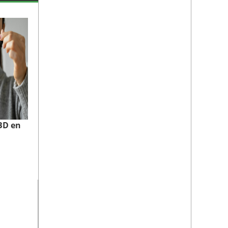
CBD en