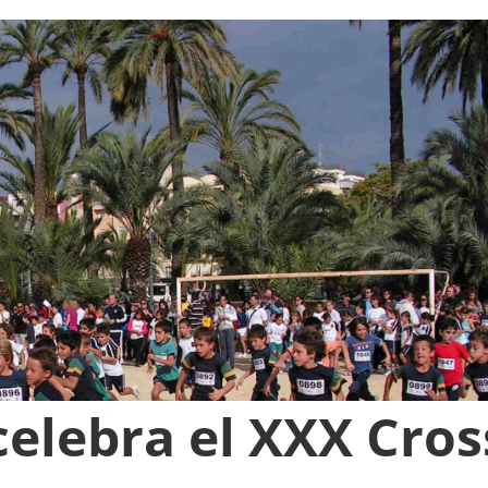
celebra el XXX Cros