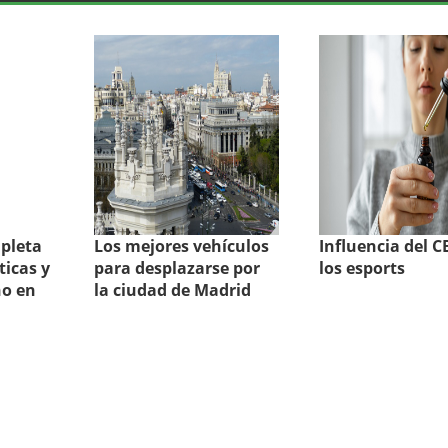
pleta
Los mejores vehículos
Influencia del 
ticas y
para desplazarse por
los esports
no en
la ciudad de Madrid