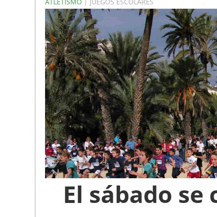
ATLETISMO
| JUEGOS ESCOLARES
El sábado se 