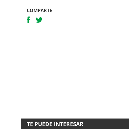
COMPARTE
TE PUEDE INTERESAR