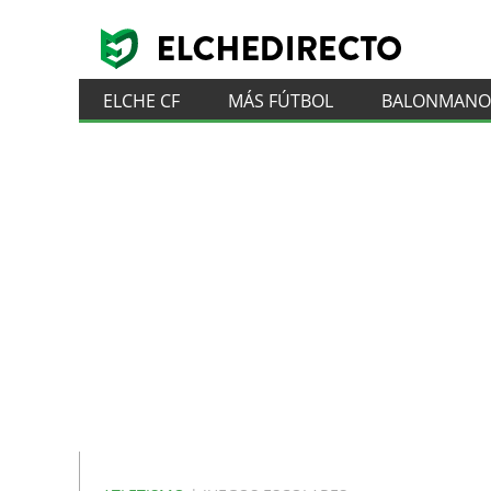
ELCHE CF
MÁS FÚTBOL
BALONMANO