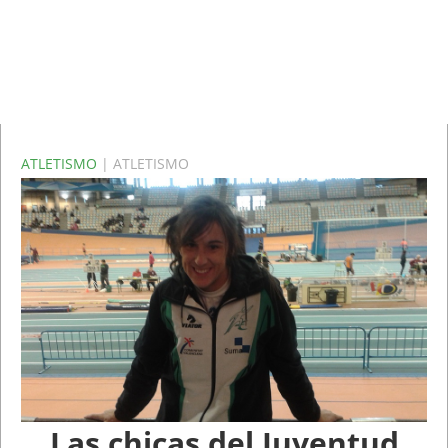
ATLETISMO
| ATLETISMO
Las chicas del Juventud