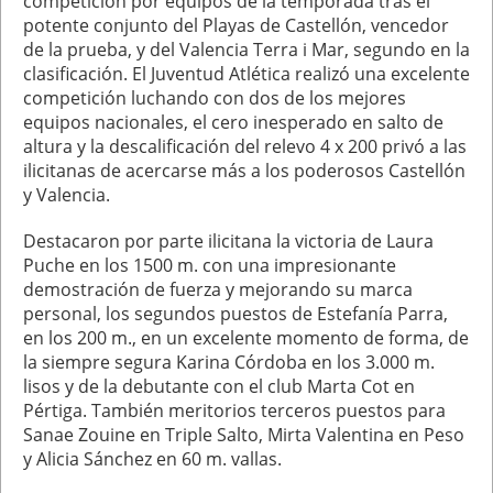
competición por equipos de la temporada tras el
potente conjunto del Playas de Castellón, vencedor
de la prueba, y del Valencia Terra i Mar, segundo en la
clasificación. El Juventud Atlética realizó una excelente
competición luchando con dos de los mejores
equipos nacionales, el cero inesperado en salto de
altura y la descalificación del relevo 4 x 200 privó a las
ilicitanas de acercarse más a los poderosos Castellón
y Valencia.
Destacaron por parte ilicitana la victoria de Laura
Puche en los 1500 m. con una impresionante
demostración de fuerza y mejorando su marca
personal, los segundos puestos de Estefanía Parra,
en los 200 m., en un excelente momento de forma, de
la siempre segura Karina Córdoba en los 3.000 m.
lisos y de la debutante con el club Marta Cot en
Pértiga. También meritorios terceros puestos para
Sanae Zouine en Triple Salto, Mirta Valentina en Peso
y Alicia Sánchez en 60 m. vallas.