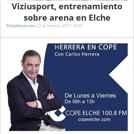
Viziusport, entrenamiento
sobre arena en Elche
Elchedirecto.com
,
22 de Febrero, 2017 - 16:03