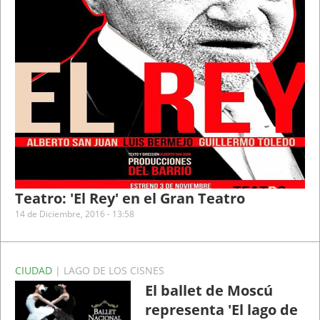
Teatro: 'El Rey' en el Gran Teatro
14 de Diciembre, 2016 - 13:58
CIUDAD
| LAGO DE LOS CISNES
El ballet de Moscú
representa 'El lago de