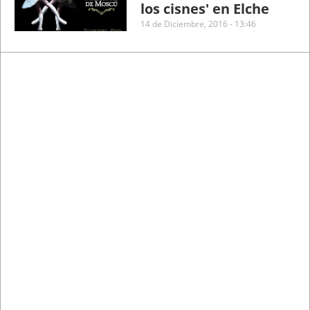
los cisnes' en Elche
14 de Diciembre, 2016 - 13:46