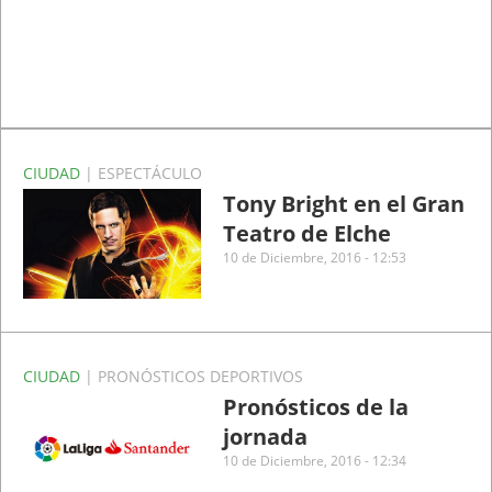
CIUDAD
| ESPECTÁCULO
Tony Bright en el Gran
Teatro de Elche
10 de Diciembre, 2016 - 12:53
CIUDAD
| PRONÓSTICOS DEPORTIVOS
Pronósticos de la
jornada
10 de Diciembre, 2016 - 12:34