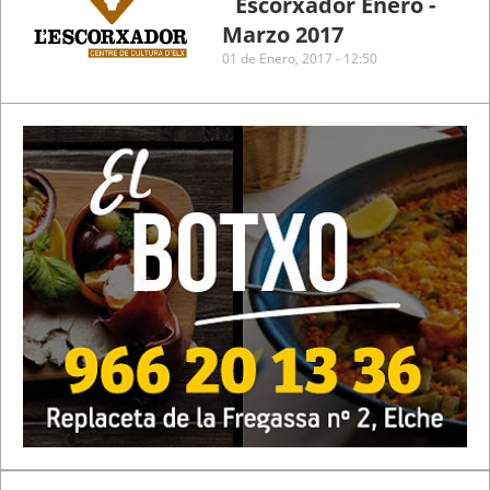
´Escorxador Enero -
Marzo 2017
01 de Enero, 2017 - 12:50