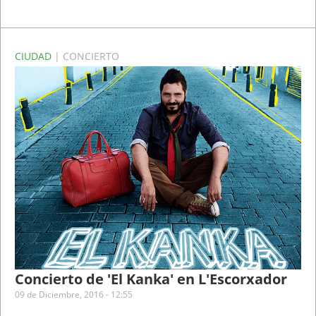
CIUDAD
| CONCIERTO
Concierto de 'El Kanka' en L'Escorxador
09 de Diciembre, 2016 - 12:55