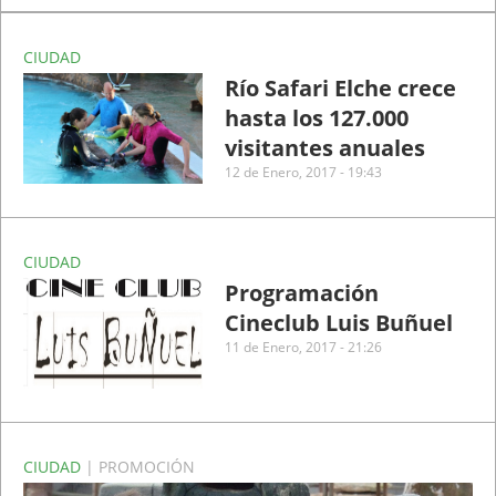
CIUDAD
Río Safari Elche crece
hasta los 127.000
visitantes anuales
12 de Enero, 2017 - 19:43
CIUDAD
Programación
Cineclub Luis Buñuel
11 de Enero, 2017 - 21:26
CIUDAD
| PROMOCIÓN