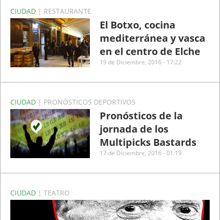
CIUDAD
| RESTAURANTE
El Botxo, cocina
mediterránea y vasca
en el centro de Elche
19 de Diciembre, 2016 - 17:22
CIUDAD
| PRONÓSTICOS DEPORTIVOS
Pronósticos de la
jornada de los
Multipicks Bastards
17 de Diciembre, 2016 - 01:19
CIUDAD
| TEATRO